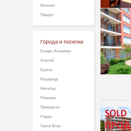
Мезонет
Парцел
Города и поселки
Екзарх Антимово
Ахелой
Бургас
Кошарица
Несебър
Поморие
Приморско
Равда
Свети Влас