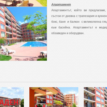
Апартамент
Апартаментът, който ви предлагаме,
състои от дневна с трапезария и кухнен
бокс, баня и балкон с великолепна гле
към басейна. Апартаментът е моде
обзаведен и оборудван.