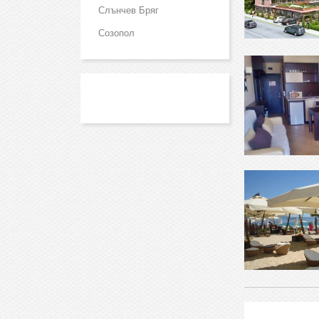
Слънчев Бряг
Созопол