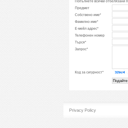
Попълнете всички отбелязани п
Предмет
Собствено име*
Фамилно име*
Е-мейл адрес*
Телефонен номер
Търся*
Запрос*
Код за сигурност*
Privacy Policy