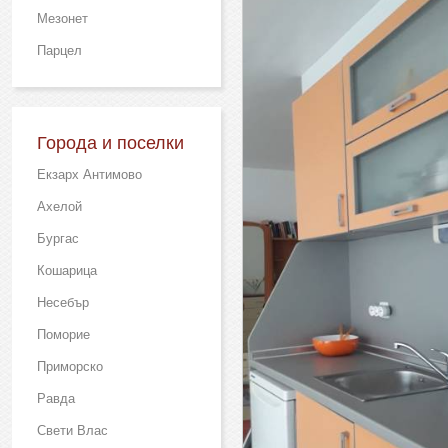
Мезонет
Парцел
Города и поселки
Екзарх Антимово
Ахелой
Бургас
Кошарица
Несебър
Поморие
Приморско
Равда
Свети Влас