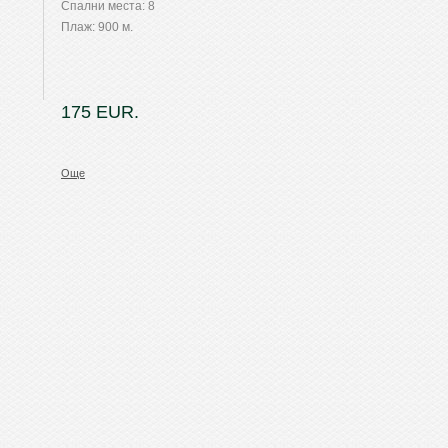
Спални места: 8
Плаж: 900 м.
175 EUR.
Още