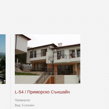
L-54 / Приморско Съншайн
Приморско
Вид: 3-спален