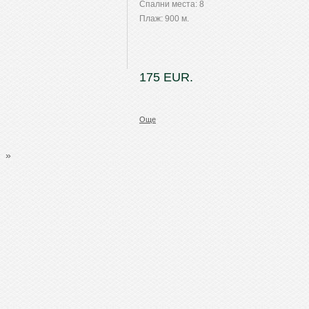
Спални места: 8
Плаж: 900 м.
175 EUR.
Още
»