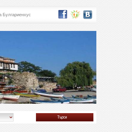
а Булгариенхус
лидей
Съни Хоум
Клуб***
Слънчев Бряг
€ 0