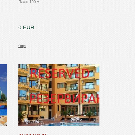
Плаж: 100 м.
0 EUR.
Още