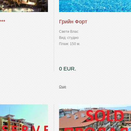
***
Грийн Форт
Свети Влас
Вид: студио
Плаж: 150 м.
0 EUR.
Още