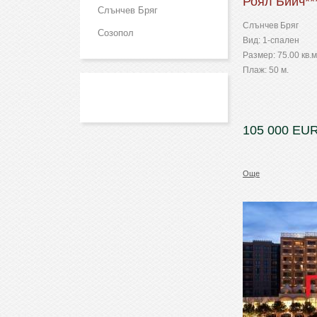
Роял Бийч**
Слънчев Бряг
Слънчев Бряг
Созопол
Вид: 1-спален
Размер: 75.00 кв.м
Плаж: 50 м.
105 000 EUR
Още