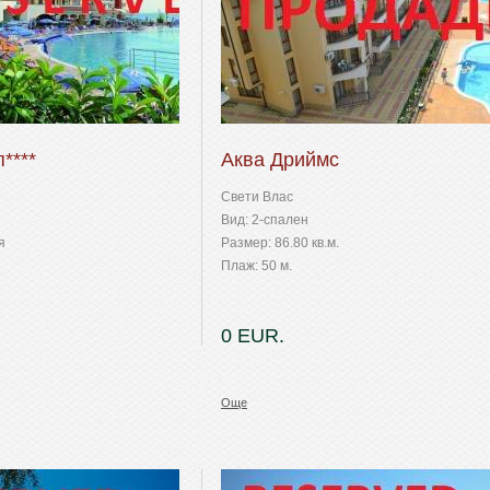
****
Аква Дриймс
Свети Влас
Вид: 2-спален
я
Размер: 86.80 кв.м.
Плаж: 50 м.
0 EUR.
Още