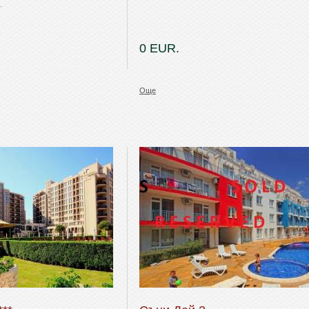
.
0 EUR.
Още